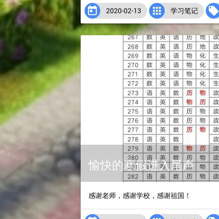


2020-02-13
学习笔记
愉快的寒假进入尾声
感谢老师，感谢学校，感谢祖国！