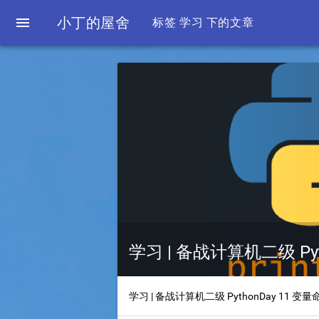

小丁的屋舍
标签 学习 下的文章
学习 | 备战计算机二级 Pyt
学习 | 备战计算机二级 PythonDay 11 变量命