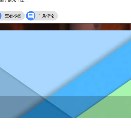
于前几个星...


查看标签
1 条评论