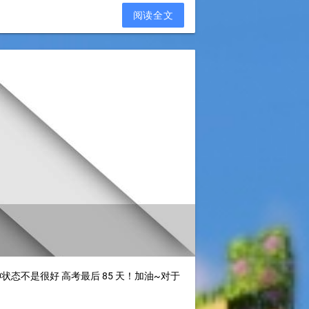
阅读全文
态不是很好 高考最后 85 天！加油~对于