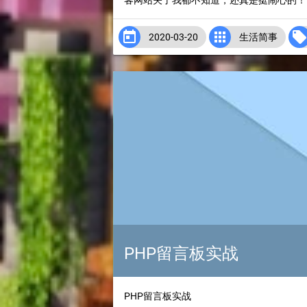
客网站关了我都不知道，还真是挺闹心的！由


2020-03-20
生活简事
PHP留言板实战
PHP留言板实战