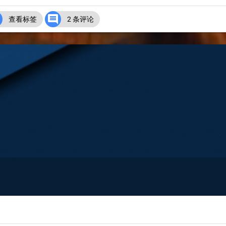


查看标签
2 条评论