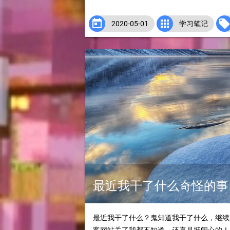


2020-05-01
学习笔记
最近我干了什么奇怪的事
最近我干了什么？鬼知道我干了什么，继续