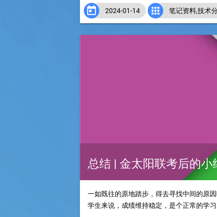


2024-01-14
笔记资料
,
技术
总结 | 金太阳联考后的小
一如既往的原地踏步，得去寻找中间的原因哎
学生来说，成绩维持稳定，是个正常的学习表