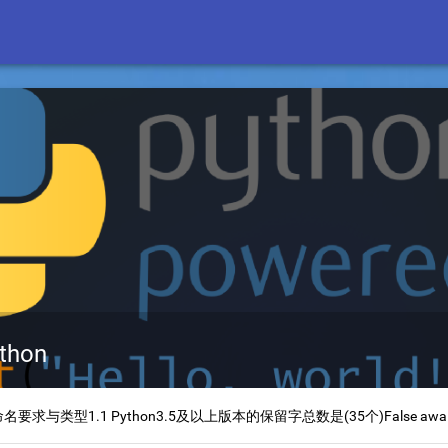
hon
名要求与类型1.1 Python3.5及以上版本的保留字总数是(35个)False await el