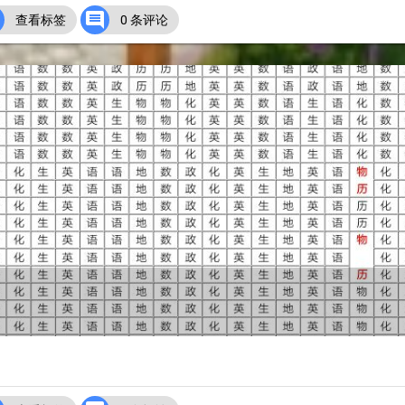


查看标签
0 条评论