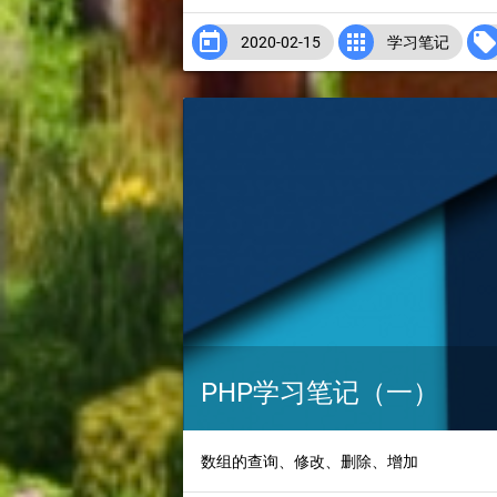


2020-02-15
学习笔记
PHP学习笔记（一）
数组的查询、修改、删除、增加