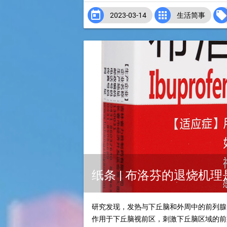


2023-03-14
生活简事
纸条 | 布洛芬的退烧机
研究发现，发热与下丘脑和外周中的前列腺
作用于下丘脑视前区，刺激下丘脑区域的前列腺