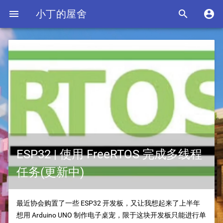

小丁的屋舍


ESP32 | 使用 FreeRTOS 完成多线程
任务(更新中)
最近协会购置了一些 ESP32 开发板，又让我想起来了上半年
想用 Arduino UNO 制作电子桌宠，限于这块开发板只能进行单