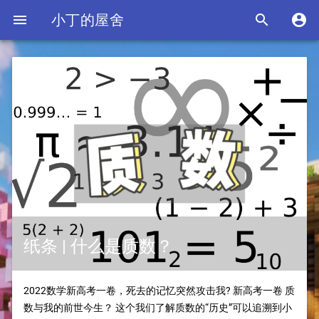

小丁的屋舍


纸条 | 什么是质数？
2022数学新高考一卷，死去的记忆突然攻击我? 新高考一卷 质
数与我的前世今生？ 这个我们了解质数的“历史”可以追溯到小