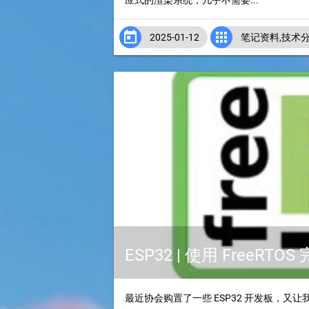
应式的渲染系统，几乎不需要...


2025-01-12
笔记资料
,
技术
ESP32 | 使用 FreeR
最近协会购置了一些 ESP32 开发板，又