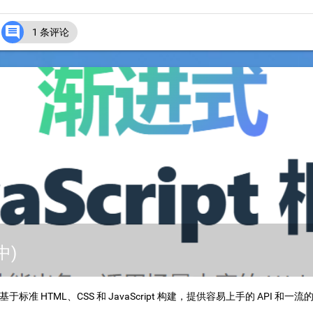

1 条评论
中)
准 HTML、CSS 和 JavaScript 构建，提供容易上手的 API 