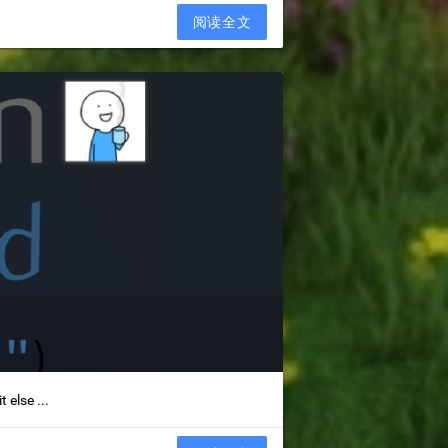
阅读全文
se ...