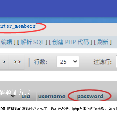
5密码验证方式
前的MD5+随机码的密码验证方式了。现在已经改用php自带的西哈函数。如果