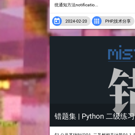
统通知方法notificatio...


2024-02-20
PHP
,
技术分享
错题集 | Python 二级