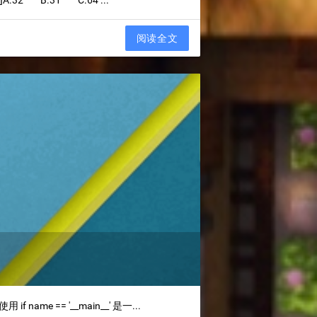
32 B.31 C.64 ...
阅读全文
me == '__main__' 是一...