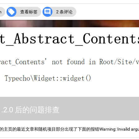


n
查看标签
2 条评论
 1.2.0 后的问题排查
页的最近文章和随机项目部分出现了下面的报错Warning: Invalid argument sup