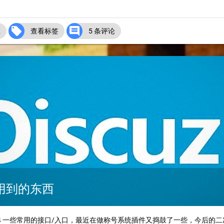


2
查看标签
5 条评论
可能用到的东西
3.4 一些常用的接口/入口，最近在做称号系统插件又捣鼓了一些，今后的二次