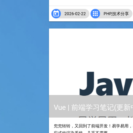


2026-02-22
PHP
,
技术分享
Vue | 前端学习笔记(更新
兜兜转转，又回到了前端开发！易学易用，基于标