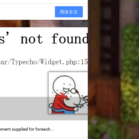
阅读全文
plied for foreach...