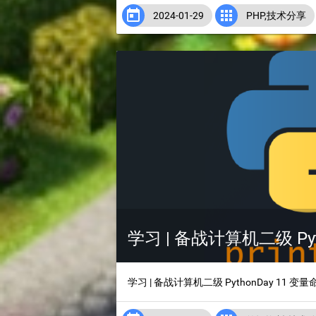


2024-01-29
PHP
,
技术分享
学习 | 备战计算机二级 Pyt
学习 | 备战计算机二级 PythonDay 11 变量命