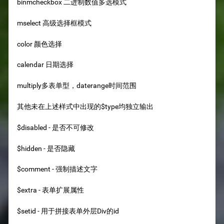
binmcheckbox 二进制数值多选模式
mselect 高级选择框模式
color 颜色选择
calendar 日期选择
multiply多表单型，daterange时间范围
其他未在上述样式中出现的
$type均独立输出
$disabled - 是否不可修改
$hidden - 是否隐藏
$comment - 强制描述文字
$extra - 表单扩展属性
$setid - 用于拼接表单外层Div的id