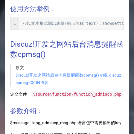
使用方法举例：
1
//以文本形式输出表单(站点名称 text)：showsetting('setting_
Discuz!开发之网站后台消息提醒函
数cpmsg()
原文：
Discuz!开发之网站后台消息提醒函数cpmsg()介绍_discuz
cpmsg-CSDN博客
定义文件：
\source\function\function_admincp.php
参数介绍：
$message - lang_admincp_msg.php 语言包中需要输出的key