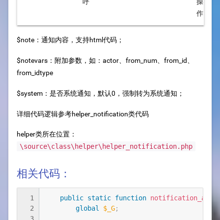
呼
操
作
$note：通知内容，支持html代码；
$notevars：附加参数，如：actor、from_num、from_id、
from_idtype
$system：是否系统通知，默认0，强制转为系统通知；
详细代码逻辑参考helper_notification类代码
helper类所在位置：
\source\class\helper\helper_notification.php
相关代码：
1
public
static
function
notification_add
(
2
global
$_G
;
3