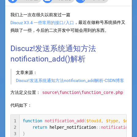
我们上一次在很久以前发过一篇
，最近在做称号系统插件又
Discuz X3.4 一些常用的接口/入口
捣鼓了一些，今后的二次开发中可能会用到的东西。
Discuz!发送系统通知方法
notification_add()解析
文章来源：
Discuz!发送系统通知方法notification_add解析-CSDN博客
方法定义位置：
source\function\function_core.php
代码如下：
1
function
notification_add
(
$touid
,
$type
,
$note
2
return
helper_notification
::
notification_a
3
}