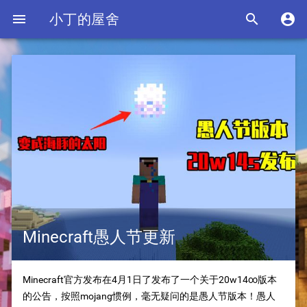

小丁的屋舍


Minecraft愚人节更新
Minecraft官方发布在4月1日了发布了一个关于20w14∞版本
的公告，按照mojang惯例，毫无疑问的是愚人节版本！愚人