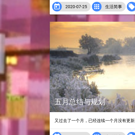


2020-07-25
生活简事
五月总结与规划
又过去了一个月，已经连续一个月没有更新