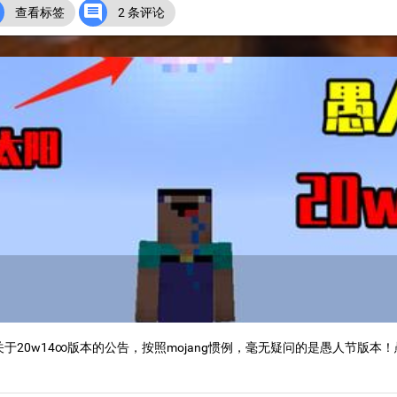


查看标签
2 条评论
一个关于20w14∞版本的公告，按照mojang惯例，毫无疑问的是愚人节版