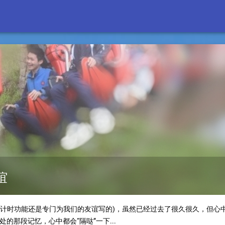
谊
倒计时功能还是专门为我们的友谊写的)，虽然已经过去了很久很久，但心
的那段记忆，心中都会“隔哒”一下...