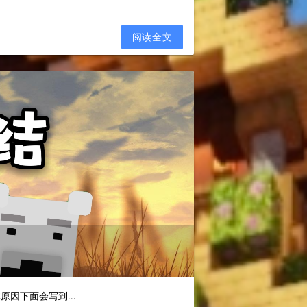
阅读全文
因下面会写到...