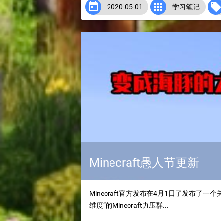


2020-05-01
学习笔记
Minecraft愚人节更新
Minecraft官方发布在4月1日了发布了
维度”的Minecraft力压群...