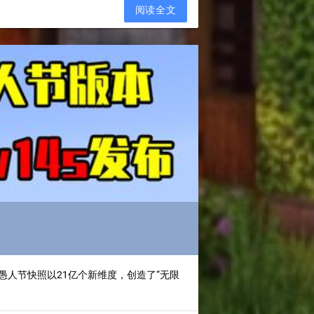
阅读全文
本！愚人节快照以21亿个新维度，创造了“无限