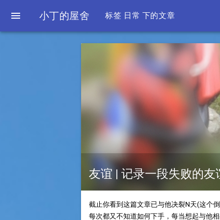

小丁的屋舍
标签 日常 下的文章
友谊 | 记录一段失败的友
截止你看到这篇文章已与他决裂N天(这个
每次都又不知道如何下手，每当想起与他相处