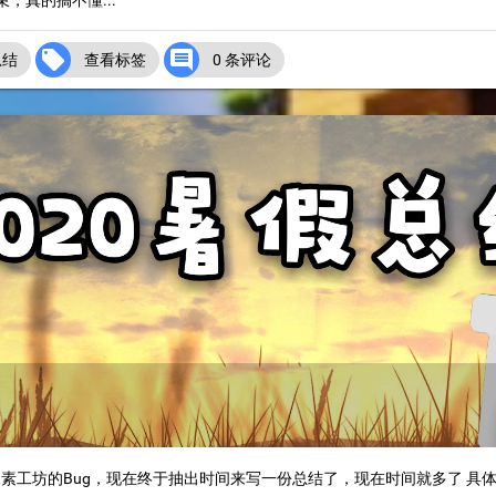
，真的搞不懂...


总结
查看标签
0 条评论
素工坊的Bug，现在终于抽出时间来写一份总结了，现在时间就多了 具体原