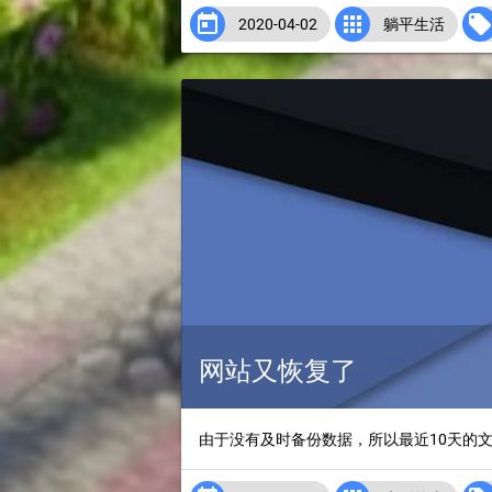


2020-04-02
躺平生活
网站又恢复了
由于没有及时备份数据，所以最近10天的文章没