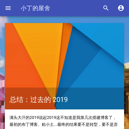

小丁的屋舍


总结：过去的 2019
满头大汗的2019说起2019这不知道是我第几次搭建博客了，
最初的布丁博客、粘小土...最终的结果要不是转型，要不是弃