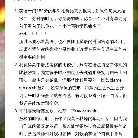
英语一门150分的学科性价比真的很高，如果你每天只给
它二十分钟的时间，你觉得够吗，你拿一个小时背单词背
句子看句子比你花一个小时写数学题赚多了，
szd！！！！！
所以不要小看英语，也不要挪用英语的时间给别的科目，
老师布置的读的作业也是作业！读背在高中英语中真的占
很重要的作用
我觉得高中语法考察的比较少，只有在语法填空中体现的
比较密集，我觉得平时不用过于去死磕那些复习用书上的
语法，越多只会越乱，记那些比较重要的，比如blame
sth on sb 这种，还有单词的变形，特殊的过去式过去分
词，平时训练多了就有语感，有时候我看不懂一句话，但
我还是能填对那个空。
平时喜欢听英文歌。推荐一下taylor swift
放松的时候听听，陪伴了我高三枯燥的学习生活，因为我
自己真的很喜欢英语，所以能学得好，兴趣就是最好的老
师，然后老师也对我很支持，对我的英语学习也非常放