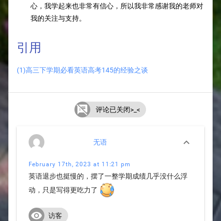
心，我学起来也非常有信心，所以我非常感谢我的老师对
我的关注与支持。
引用
(1)高三下学期必看英语高考145的经验之谈

评论已关闭>_<

无语
February 17th, 2023 at 11:21 pm
英语退步也挺慢的，摆了一整学期成绩几乎没什么浮
动，只是写得更吃力了

访客