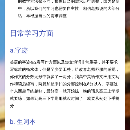
的教学方法都不同，根据自己的需求进行调整，因为是高
中，所以我们的学习也需要自主性，相信老师说的大部分
话，再根据自己的需求调整
日常学习方面
a.字迹
英语的字迹在2卷写作方面以及短文填词非常重要，并不要求
写标准的衡水体，但是至少要工整，给改卷老师舒服的感觉，
你作文的分数无形中就多了一两分，我高中英语作文应用文写
作和读后续写，两篇加起来扣的分都控制在8分以内。字迹这
个东西越早练越好，最好高一就开始练，晚的话从高三上学期
就要练，如果到高三下学期那就没时间了，就要从别处下手提
分
b. 生词本