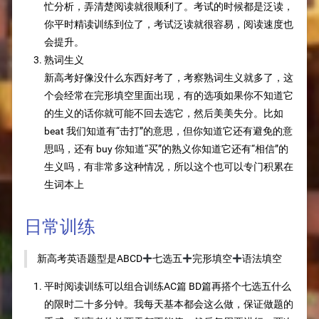
忙分析，弄清楚阅读就很顺利了。考试的时候都是泛读，
你平时精读训练到位了，考试泛读就很容易，阅读速度也
会提升。
熟词生义
新高考好像没什么东西好考了，考察熟词生义就多了，这
个会经常在完形填空里面出现，有的选项如果你不知道它
的生义的话你就可能不回去选它，然后美美失分。比如
beat 我们知道有“击打”的意思，但你知道它还有避免的意
思吗，还有 buy 你知道“买”的熟义你知道它还有“相信”的
生义吗，有非常多这种情况，所以这个也可以专门积累在
生词本上
日常训练
新高考英语题型是ABCD➕七选五➕完形填空➕语法填空
平时阅读训练可以组合训练AC篇 BD篇再搭个七选五什么
的限时二十多分钟。我每天基本都会这么做，保证做题的