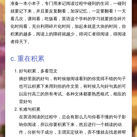
准备一本小本子，专门用来记阅读过程中碰到的生词，一碰到
就要记下来，并且要反复翻看，加深记忆，一定要翻看！一天
看几次，课间看，吃饭看，英语这个学科的学习就要抓住碎片
化时间看，充分利用碎片化时间，加起来就是大块的时间，你
积累的越多，阅读上的障碍就越少，得词汇者得阅读，得阅读
者得天下。
c. 重在积累
好句积累，多看范文
摘抄里面的好句，有时候做阅读看到的你觉得不错的句子
也可以积累下来用到你的作文里，有时候几句好句真的可
以应付高三的所有考试。各种文体都要熟悉格式，相应的
背好句
长难句积累
在英语阅读的过程中，总会有那么几句你看不懂的句子影
响你阅读，所以你要积累下来，然后进行一个精读的动
作，分析句子成分，主谓宾定状补，弄不懂就去找老师帮